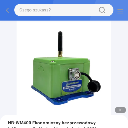
1
/
1
NB-WM400 Ekonomiczny bezprzewodowy