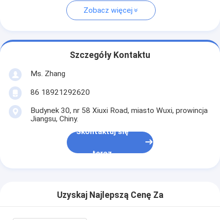
Zobacz więcej
Szczegóły Kontaktu
Ms. Zhang
86 18921292620
Budynek 30, nr 58 Xiuxi Road, miasto Wuxi, prowincja
Jiangsu, Chiny.
Skontaktuj się
teraz
Uzyskaj Najlepszą Cenę Za