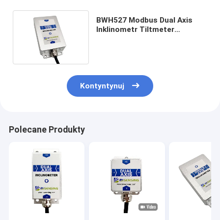
BWH527 Modbus Dual Axis
Inklinometr Tiltmeter
RS232/RS485/TTL
Opcjonalnie
Kontyntynuj
Polecane Produkty