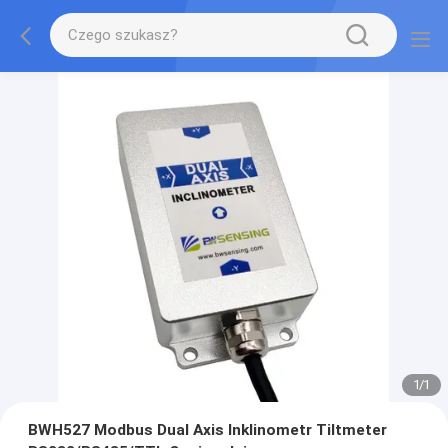
1
/
1
BWH527 Modbus Dual Axis Inklinometr Tiltmeter