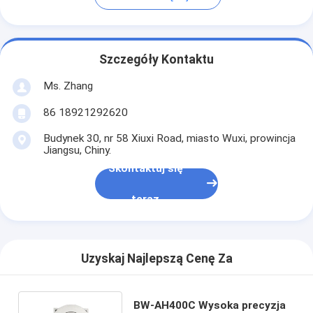
Szczegóły Kontaktu
Ms. Zhang
86 18921292620
Budynek 30, nr 58 Xiuxi Road, miasto Wuxi, prowincja
Jiangsu, Chiny.
Skontaktuj się
teraz
Uzyskaj Najlepszą Cenę Za
BW-AH400C Wysoka precyzja