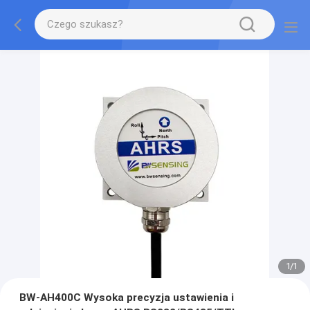
1
/
1
BW-AH400C Wysoka precyzja ustawienia i