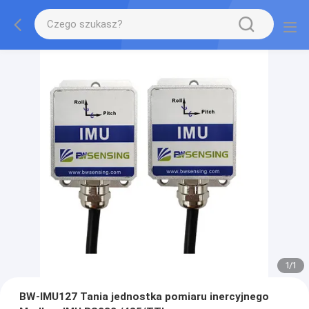
1
/
1
BW-IMU127 Tania jednostka pomiaru inercyjnego