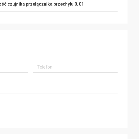
ść czujnika przełącznika przechyłu 0
,
01