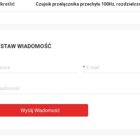
kreślić
Czujnik przełącznika przechyłu 100Hz
,
rozdzielczo
STAW WIADOMOŚĆ
Wyślij Wiadomość