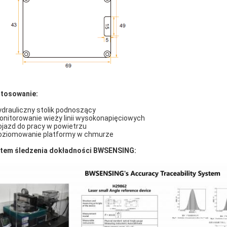
tosowanie:
ydrauliczny stolik podnoszący
onitorowanie wieży linii wysokonapięciowych
ojazd do pracy w powietrzu
oziomowanie platformy w chmurze
tem śledzenia dokładności BWSENSING: