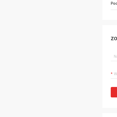
Pod
ZO