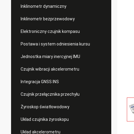
Inklinometr dynamiczny
Inklinometr bezprzewodowy
Elektroniczny czujnik kompasu
Postawa i system odniesienia kursu
Jednostka miary inercyjnej IMU
Czujnik wibracji akcelerometru
Integracja GNSS INS
Czujnik przełącznika przechyłu
Żyroskop światłowodowy
Układ czujnika żyroskopu
Układ akcelerometru