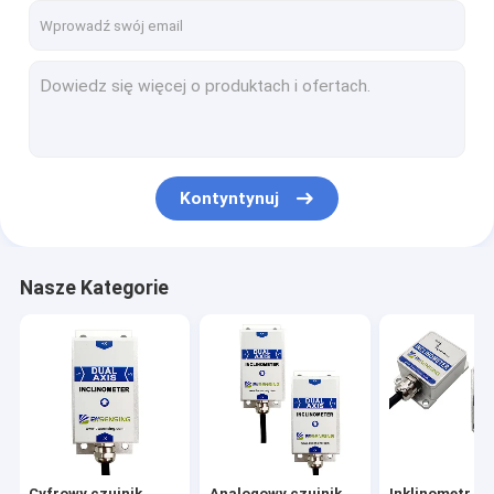
Kontyntynuj
Nasze Kategorie
Cyfrowy czujnik
Analogowy czujnik
Inklinometr