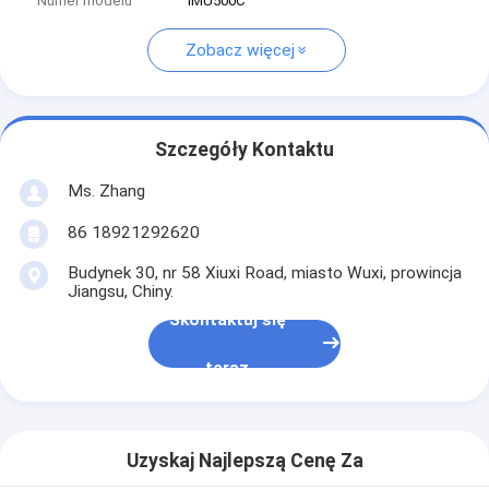
Numer modelu
IMU500C
Zobacz więcej
Szczegóły Kontaktu
Ms. Zhang
86 18921292620
Budynek 30, nr 58 Xiuxi Road, miasto Wuxi, prowincja
Jiangsu, Chiny.
Skontaktuj się
teraz
Uzyskaj Najlepszą Cenę Za