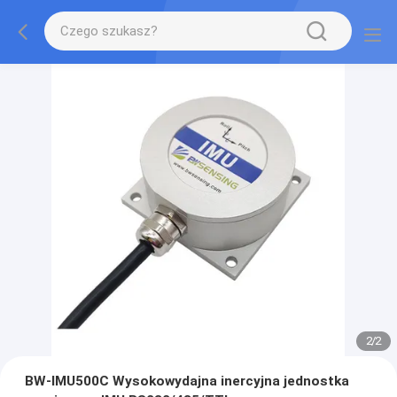
2
/
2
BW-IMU500C Wysokowydajna inercyjna jednostka