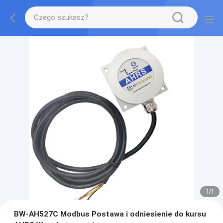
1
/
1
BW-AH527C Modbus Postawa i odniesienie do kursu