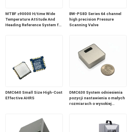
MTBF ≥90000 H/time Wide
BW-PS8D Series 64 channel
Temperature Attitude And
high precision Pressure
Heading Reference System for
Scanning Valve
Industrial Applications
DMC640 Small Size High-Cost
DMC630 System odniesienia
Effective AHRS
pozycji nastawienia o małych
rozmiarach o wysokiej
precyzji