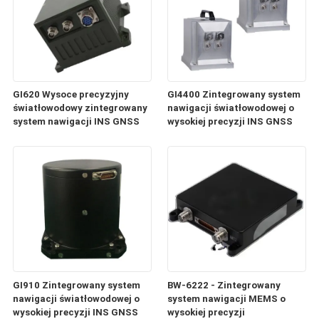
GI620 Wysoce precyzyjny
GI4400 Zintegrowany system
światłowodowy zintegrowany
nawigacji światłowodowej o
system nawigacji INS GNSS
wysokiej precyzji INS GNSS
GI910 Zintegrowany system
BW-6222 - Zintegrowany
nawigacji światłowodowej o
system nawigacji MEMS o
wysokiej precyzji INS GNSS
wysokiej precyzji