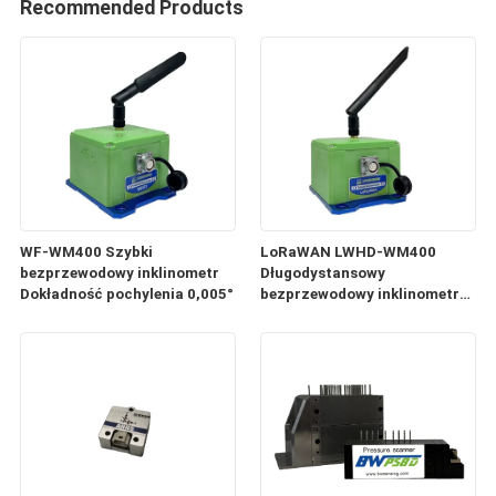
Recommended Products
WF-WM400 Szybki
LoRaWAN LWHD-WM400
bezprzewodowy inklinometr
Długodystansowy
Dokładność pochylenia 0,005°
bezprzewodowy inklinometr
Dokładność 0,005°